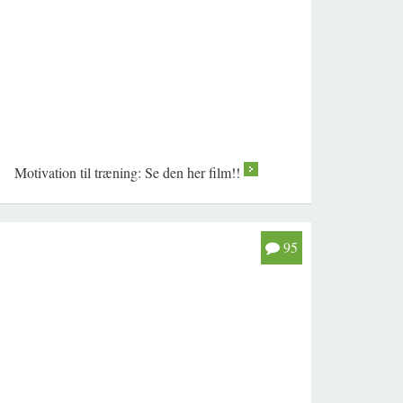
Motivation til træning: Se den her film!!
>
95