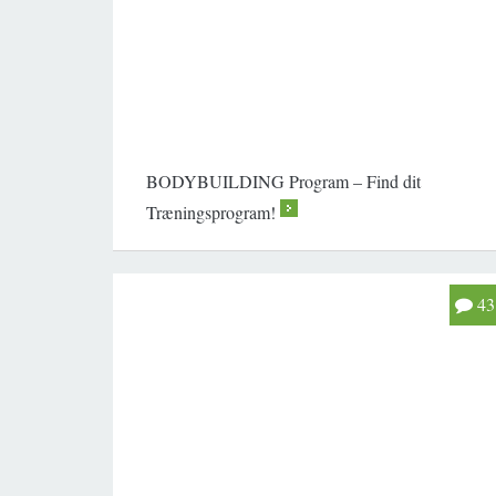
BODYBUILDING Program – Find dit
Træningsprogram!
>
43