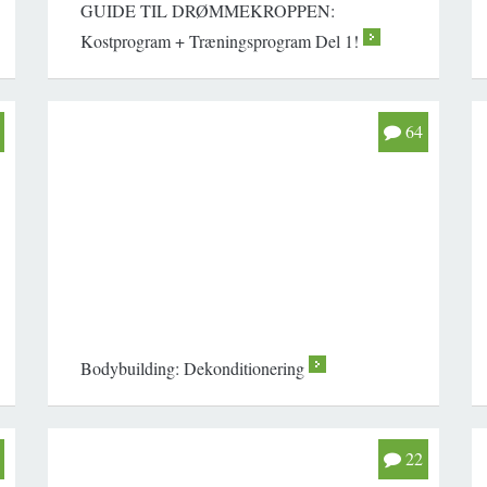
GUIDE TIL DRØMMEKROPPEN:
Kostprogram + Træningsprogram Del 1!
>
64
Bodybuilding: Dekonditionering
>
22