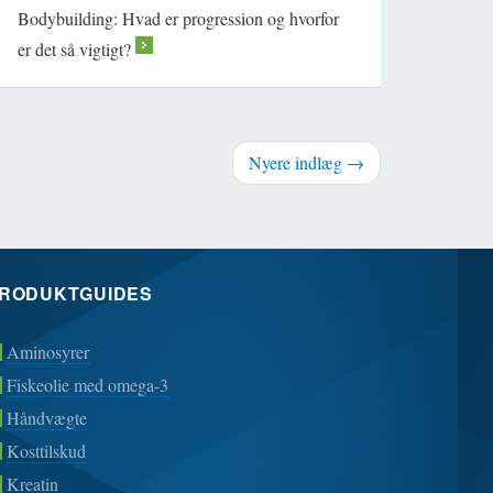
Bodybuilding: Hvad er progression og hvorfor
er det så vigtigt?
>
Nyere indlæg →
RODUKTGUIDES
Aminosyrer
Fiskeolie med omega-3
Håndvægte
Kosttilskud
Kreatin