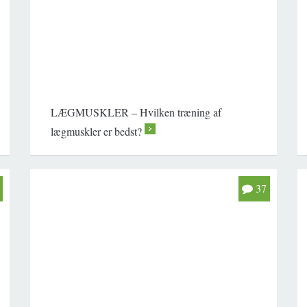
LÆGMUSKLER – Hvilken træning af
lægmuskler er bedst?
>
37