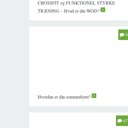
CROSSFIT og FUNKTIONEL STYRKE
TRÆNING – Hvad er din WOD?
>
8
Hvordan er din sommerform?
>
67