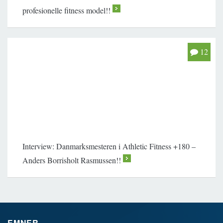
profesionelle fitness model!!
>
12
Interview: Danmarksmesteren i Athletic Fitness +180 –
Anders Borrisholt Rasmussen!!
>
EMNER