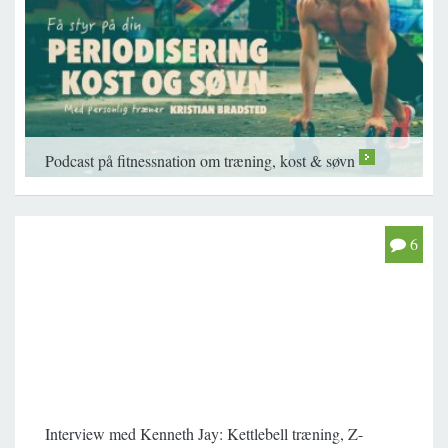
Podcast på fitnessnation om træning, kost & søvn
>
6
Interview med Kenneth Jay: Kettlebell træning, Z-