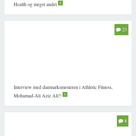
Health og meget andet
>
23
Interview med danmarksmesteren i Athletic Fitness,
Mohamad-Ali Aziz Ali!!
>
8