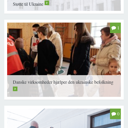
Støtte til Ukraine
>
1
Danske virksomheder hjælper den ukrainske befolkning
>
0