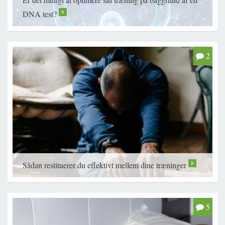
DNA test?
>
2
Sådan restituerer du effektivt mellem dine træninger
>
5