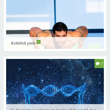
Kettlebell guide
>
3
Er det muligt at optimere sin træning på baggrund af en