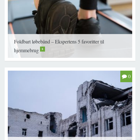
Foldbart løbebånd – Ekspertens 5 favoritter til
hjemmebrug
>
0