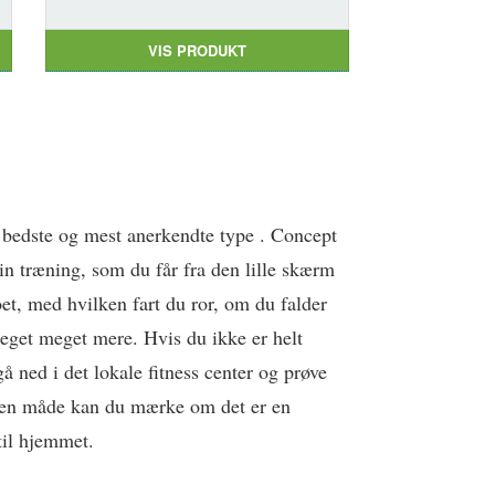
VIS PRODUKT
n bedste og mest anerkendte type . Concept
in træning, som du får fra den lille skærm
et, med hvilken fart du ror, om du falder
 meget meget mere. Hvis du ikke er helt
gå ned i det lokale fitness center og prøve
 den måde kan du mærke om det er en
til hjemmet.