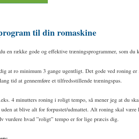
rogram til din romaskine
 du en række gode og effektive træningsprogrammer, som du 
 dig at ro minimum 3 gange ugentligt. Det gode ved roning er a
lang tid at gennemføre et tilfredsstillende træningspas.
.eks. 4 minutters roning i roligt tempo, så mener jeg at du ska
r uden at blive alt for forpustet/udmattet. Alt roning skal vær
lv vurdere hvad ”roligt” tempo er for lige præcis dig.
en: