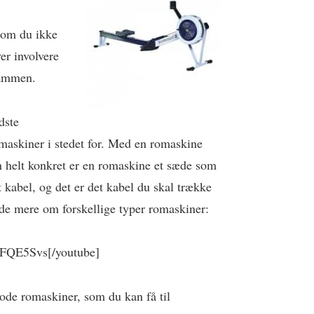
som du ikke
er involvere
sammen.
dste
omaskiner i stedet for. Med en romaskine
an helt konkret er en romaskine et sæde som
 kabel, og det er det kabel du skal trække
ide mere om forskellige typer romaskiner:
5FQE5Svs[/youtube]
gode romaskiner, som du kan få til