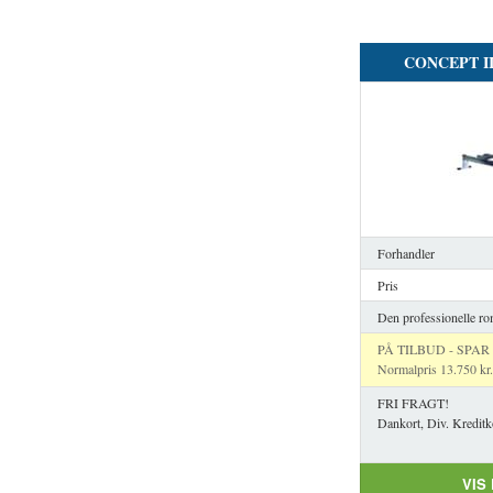
CONCEPT I
Forhandler
Pris
Den professionelle r
PÅ TILBUD - SPAR 3
Normalpris 13.750 kr.
FRI FRAGT!
Dankort, Div. Kreditk
VIS