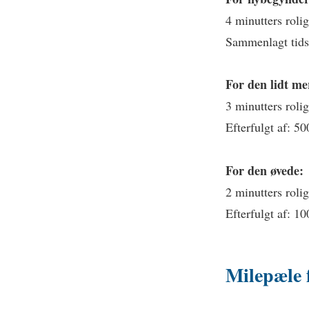
4 minutters roli
Sammenlagt tidsf
For den lidt me
3 minutters roli
Efterfulgt af: 5
For den øvede:
2 minutters roli
Efterfulgt af: 1
Milepæle 