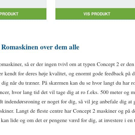
 PRODUKT
VIS PRODUKT
 Romaskinen over dem alle
omaskiner, så er der ingen tvivl om at typen Concept 2 er de
r kendt for deres høje kvalitet, og enormt gode feedback på d
 dig når du træner. På skærmen kan du se hvor langt du har ro
encer, hvor lang tid det vil tage dig at ro f.eks. 500 meter og
t indendørsroning er noget for dig, så vil jeg anbefale dig at 
askiner. Langt de fleste centre har Concept 2 maskiner og på
kan lide og om det er pengene værd for dig, at investere i en 