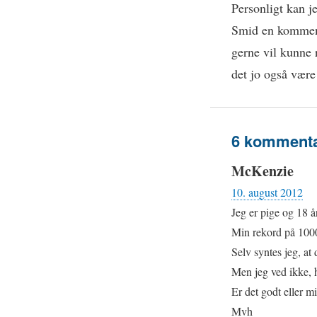
Personligt kan j
Smid en kommenta
gerne vil kunne 
det jo også være
6 kommentar
McKenzie
10. august 2012
Jeg er pige og 18 år
Min rekord på 100
Selv syntes jeg, at 
Men jeg ved ikke,
Er det godt eller m
Mvh