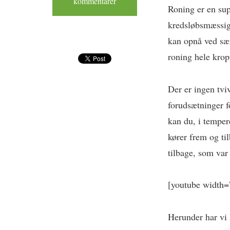
kommentarer
Roning er en sup
kredsløbsmæssig
kan opnå ved sæ
roning hele krop
Der er ingen tviv
forudsætninger f
kan du, i temper
kører frem og ti
tilbage, som var
[youtube width
Herunder har vi 