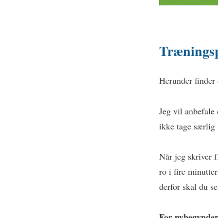
Træningsp
Herunder finder
Jeg vil anbefale
ikke tage særlig 
Når jeg skriver f
ro i fire minutte
derfor skal du se
For nybegynder