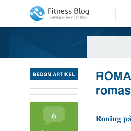
Fitness Blog
ROMAS
BEDØM ARTIKEL
romas
6
Roning på 