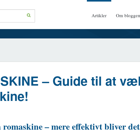
Artikler
Om blogge
KINE – Guide til at væ
kine!
romaskine – mere effektivt bliver det