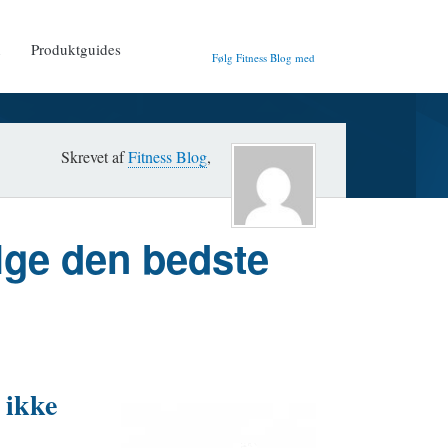
n
Produktguides
Følg Fitness Blog med
Skrevet af
Fitness Blog
,
lge den bedste
 ikke