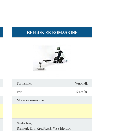
REEBOK ZR ROMASKINE
Forhandler
Wupti.dk
Pris
5495 kr.
Moderne romaskine
Gratis fragt!
Dankort, Div. Kreditkort, Visa Electron