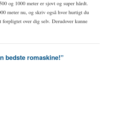
 500 og 1000 meter er sjovt og super hårdt.
00 meter nu, og skriv også hvor hurtigt du
 forpligtet over dig selv. Derudover kunne
en bedste romaskine!”