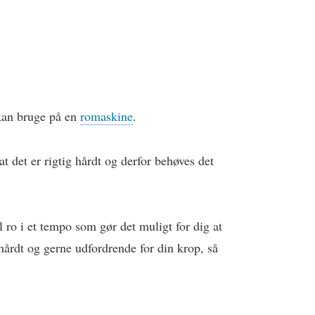
kan bruge på en
romaskine
.
t det er rigtig hårdt og derfor behøves det
l ro i et tempo som gør det muligt for dig at
e hårdt og gerne udfordrende for din krop, så