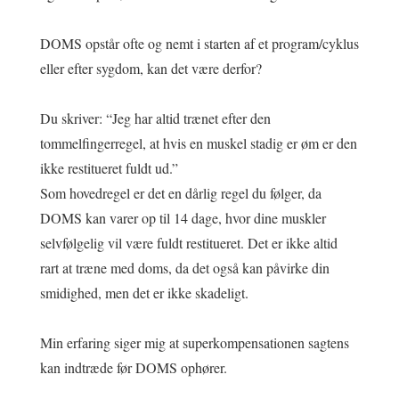
DOMS opstår ofte og nemt i starten af et program/cyklus
eller efter sygdom, kan det være derfor?
Du skriver: “Jeg har altid trænet efter den
tommelfingerregel, at hvis en muskel stadig er øm er den
ikke restitueret fuldt ud.”
Som hovedregel er det en dårlig regel du følger, da
DOMS kan varer op til 14 dage, hvor dine muskler
selvfølgelig vil være fuldt restitueret. Det er ikke altid
rart at træne med doms, da det også kan påvirke din
smidighed, men det er ikke skadeligt.
Min erfaring siger mig at superkompensationen sagtens
kan indtræde før DOMS ophører.