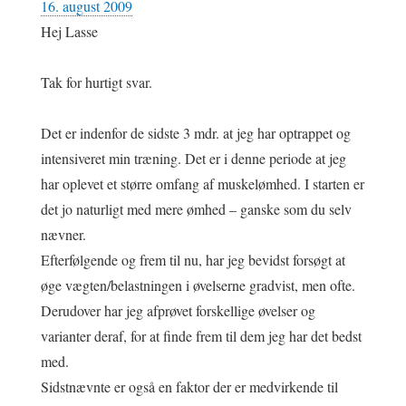
16. august 2009
Hej Lasse
Tak for hurtigt svar.
Det er indenfor de sidste 3 mdr. at jeg har optrappet og
intensiveret min træning. Det er i denne periode at jeg
har oplevet et større omfang af muskelømhed. I starten er
det jo naturligt med mere ømhed – ganske som du selv
nævner.
Efterfølgende og frem til nu, har jeg bevidst forsøgt at
øge vægten/belastningen i øvelserne gradvist, men ofte.
Derudover har jeg afprøvet forskellige øvelser og
varianter deraf, for at finde frem til dem jeg har det bedst
med.
Sidstnævnte er også en faktor der er medvirkende til