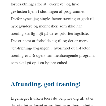
forudsætninger for at “overleve” og hive
gevinsten hjem i slutningen af programmet.
Derfor synes jeg single-factor træning er godt til
nybegyndere og mennesker, som ikke har
træning særlig højt på deres prioriteringsliste.
Det er nemt at forholde sig til og det er mere
“én-træning-af-gangen”, hvorimod dual-factor
træning er 5-6 ugers sammenhængende program,
som skal gå op i en højere enhed.
Afrunding, god træning!
Ligemeget hvilken teori du benytter dig af, så er
det vigtigt at forstå at restitution er ligeså vigtig