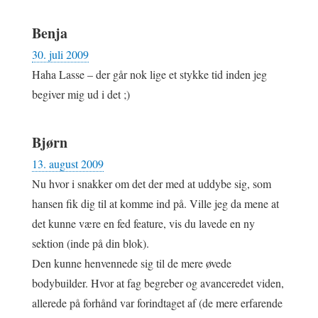
Benja
30. juli 2009
Haha Lasse – der går nok lige et stykke tid inden jeg
begiver mig ud i det ;)
Bjørn
13. august 2009
Nu hvor i snakker om det der med at uddybe sig, som
hansen fik dig til at komme ind på. Ville jeg da mene at
det kunne være en fed feature, vis du lavede en ny
sektion (inde på din blok).
Den kunne henvennede sig til de mere øvede
bodybuilder. Hvor at fag begreber og avanceredet viden,
allerede på forhånd var forindtaget af (de mere erfarende