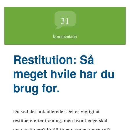
31
kommentarer
Restitution: Så
meget hvile har du
brug for.
Du ved det nok allerede: Det er vigtigt at
restituere efter træning, men hvor længe skal
man restituere? Er 48-timers reglen universel?