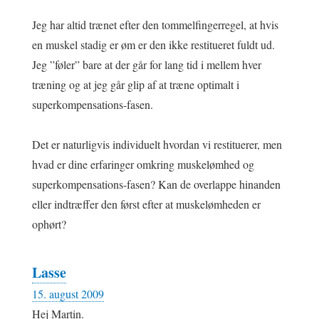
Jeg har altid trænet efter den tommelfingerregel, at hvis
en muskel stadig er øm er den ikke restitueret fuldt ud.
Jeg ”føler” bare at der går for lang tid i mellem hver
træning og at jeg går glip af at træne optimalt i
superkompensations-fasen.
Det er naturligvis individuelt hvordan vi restituerer, men
hvad er dine erfaringer omkring muskelømhed og
superkompensations-fasen? Kan de overlappe hinanden
eller indtræffer den først efter at muskelømheden er
ophørt?
Lasse
15. august 2009
Hej Martin.