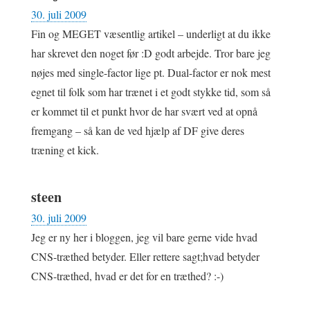
30. juli 2009
Fin og MEGET væsentlig artikel – underligt at du ikke
har skrevet den noget før :D godt arbejde. Tror bare jeg
nøjes med single-factor lige pt. Dual-factor er nok mest
egnet til folk som har trænet i et godt stykke tid, som så
er kommet til et punkt hvor de har svært ved at opnå
fremgang – så kan de ved hjælp af DF give deres
træning et kick.
steen
30. juli 2009
Jeg er ny her i bloggen, jeg vil bare gerne vide hvad
CNS-træthed betyder. Eller rettere sagt;hvad betyder
CNS-træthed, hvad er det for en træthed? :-)