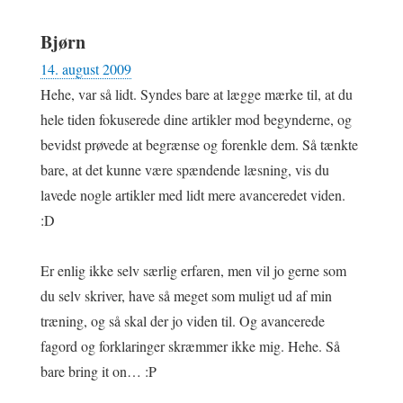
Bjørn
14. august 2009
Hehe, var så lidt. Syndes bare at lægge mærke til, at du
hele tiden fokuserede dine artikler mod begynderne, og
bevidst prøvede at begrænse og forenkle dem. Så tænkte
bare, at det kunne være spændende læsning, vis du
lavede nogle artikler med lidt mere avanceredet viden.
:D
Er enlig ikke selv særlig erfaren, men vil jo gerne som
du selv skriver, have så meget som muligt ud af min
træning, og så skal der jo viden til. Og avancerede
fagord og forklaringer skræmmer ikke mig. Hehe. Så
bare bring it on… :P