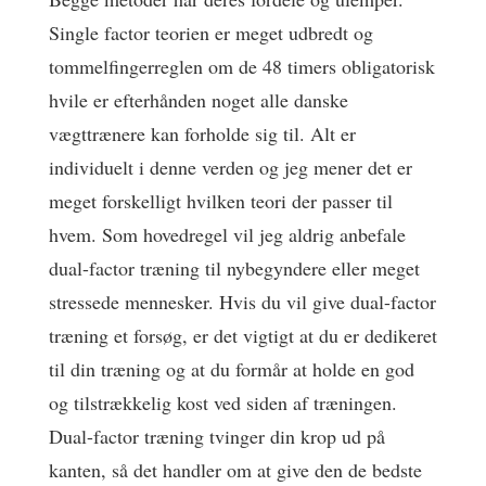
Single factor teorien er meget udbredt og
tommelfingerreglen om de 48 timers obligatorisk
hvile er efterhånden noget alle danske
vægttrænere kan forholde sig til. Alt er
individuelt i denne verden og jeg mener det er
meget forskelligt hvilken teori der passer til
hvem. Som hovedregel vil jeg aldrig anbefale
dual-factor træning til nybegyndere eller meget
stressede mennesker. Hvis du vil give dual-factor
træning et forsøg, er det vigtigt at du er dedikeret
til din træning og at du formår at holde en god
og tilstrækkelig kost ved siden af træningen.
Dual-factor træning tvinger din krop ud på
kanten, så det handler om at give den de bedste