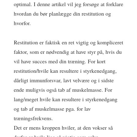
optimal. I denne artikel vil jeg forsøge at forklare
hvordan du bør planlægge din restitution og
hvorfor.
Restitution er faktisk en ret vigtig og kompliceret
faktor, som er nødvendig at have styr på, hvis du
vil have succes med din træning. For kort
restitution/hvile kan resultere i styrkenedgang,
dårligt immunforsvar, lavt velvære og i sidste
ende muligvis også tab af muskelmasse. For
lang/meget hvile kan resultere i styrkenedgang
og tab af muskelmasse pga. for lav
træningsfrekvens.
Det er mens kroppen hviler, at den vokser så
derfor er hvile lige så vigtig som selve