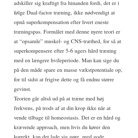
adskiller sig kraftigt fra hinanden fordi, det er i
følge Dual-factor træning, ikke nødvendigt at
opnå superkompensation efter hvert eneste
træningspas. Formålet med denne nyere teori er
at “opsamle” muskel- og CNS-træthed, for så at
superkompensere efter 5-6 ugers hård træning
med en længere hvileperiode. Man kan sige du
på den måde spare en masse vækstpotentiale op,
for til sidst at frigive dette og få endnu større
gevinst.
Teorien går altså ud på at træne med høj
frekvens, på trods af at din krop ikke når at
vende tilbage til homeostasis. Det er en hård og
krævende approach, men hvis du kører den
korrekt, kan det lade sig gøre, med gode