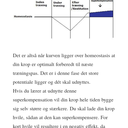
Det er altså når kurven ligger over homeostasis at
din krop er optimalt forberedt til næste
træningspas. Det er i denne fase det store
potentiale ligger og dét skal udnyttes.
Hvis du lærer at udnytte denne
superkompensation vil din krop hele tiden bygge
sig selv større og stærkere. Du skal lade din krop
hvile, sådan at den kan superkompensere. For
kort hvile vil resultere i en negativ effekt, da