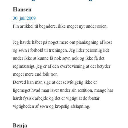
Hansen
30. juli 2009
Fin artikkel til begndere, ikke meget nyt under solen.
Jeg havde håbet på noget mere om planlægning af kost
og søvn i forhold til træningen. Jeg lider personlig lidt
under ikke at kunne få nok søvn nok og ikke få det
reglmæssigt, jeg er af den overbevisning at det betyder
meget mere end folk tror.
Derved kan man sige at det selvfølgelig ikke er
ligemeget hvad man laver under sin restition, mange har
hårdt fysisk arbejde og det er vigtigt at de forstår
vigtigheden af søvn og kropslig afslapning.
Benja