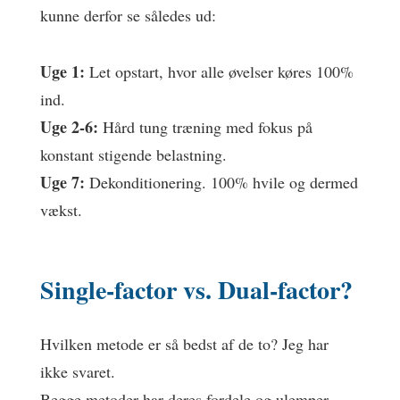
kunne derfor se således ud:
Uge 1:
Let opstart, hvor alle øvelser køres 100%
ind.
Uge 2-6:
Hård tung træning med fokus på
konstant stigende belastning.
Uge 7:
Dekonditionering. 100% hvile og dermed
vækst.
Single-factor vs. Dual-factor?
Hvilken metode er så bedst af de to? Jeg har
ikke svaret.
Begge metoder har deres fordele og ulemper.