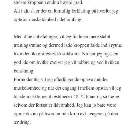
stresse kroppen i endnu højere grad.
Alt i alt, så er der en fornuftig forklaring på hvorfor jeg
oplever muskelømhed i det omfang.
Med dine anbefalinger, vil jeg finde en mere stabil
træningsrutine og dermed lade kroppen falde ind i rytme
hvor den ikke stresses så voldsomt. Nu har jeg også en
god ide om hvilke øvelser jeg vil udføre og ved hvilken
belastning.
Formodentlig vil jeg efterfølgende opleve mindre
muskelømhed og når det engang i mellem opstår, vil jeg
tillade musklerne at restituere i 48-72 timer og så træne
selvom der fortsat er lidt ømhed. Jeg kan jo bare være
opmærksom på hvordan min krop evt. reagerer på den
ændring.