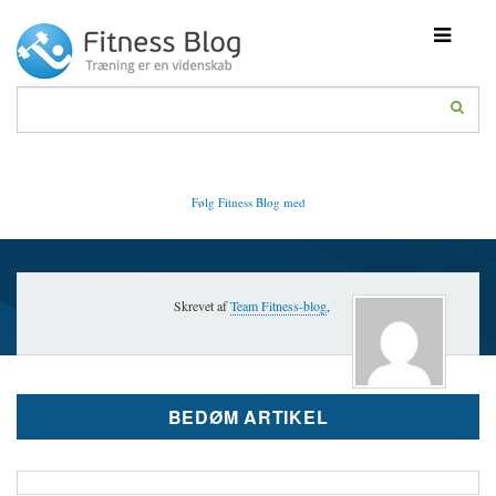
Toggle
navigati
Fitness Blog
Følg Fitness Blog med
Skrevet af
Team Fitness-blog
,
BEDØM ARTIKEL