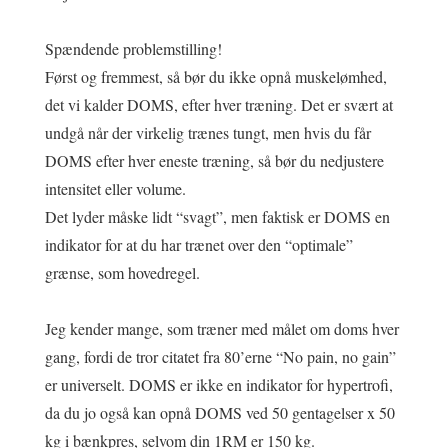
Spændende problemstilling!
Først og fremmest, så bør du ikke opnå muskelømhed,
det vi kalder DOMS, efter hver træning. Det er svært at
undgå når der virkelig trænes tungt, men hvis du får
DOMS efter hver eneste træning, så bør du nedjustere
intensitet eller volume.
Det lyder måske lidt “svagt”, men faktisk er DOMS en
indikator for at du har trænet over den “optimale”
grænse, som hovedregel.
Jeg kender mange, som træner med målet om doms hver
gang, fordi de tror citatet fra 80’erne “No pain, no gain”
er universelt. DOMS er ikke en indikator for hypertrofi,
da du jo også kan opnå DOMS ved 50 gentagelser x 50
kg i bænkpres, selvom din 1RM er 150 kg.