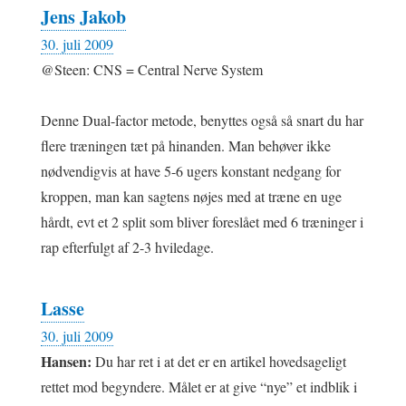
Jens Jakob
30. juli 2009
@Steen: CNS = Central Nerve System
Denne Dual-factor metode, benyttes også så snart du har
flere træningen tæt på hinanden. Man behøver ikke
nødvendigvis at have 5-6 ugers konstant nedgang for
kroppen, man kan sagtens nøjes med at træne en uge
hårdt, evt et 2 split som bliver foreslået med 6 træninger i
rap efterfulgt af 2-3 hviledage.
Lasse
30. juli 2009
Hansen:
Du har ret i at det er en artikel hovedsageligt
rettet mod begyndere. Målet er at give “nye” et indblik i