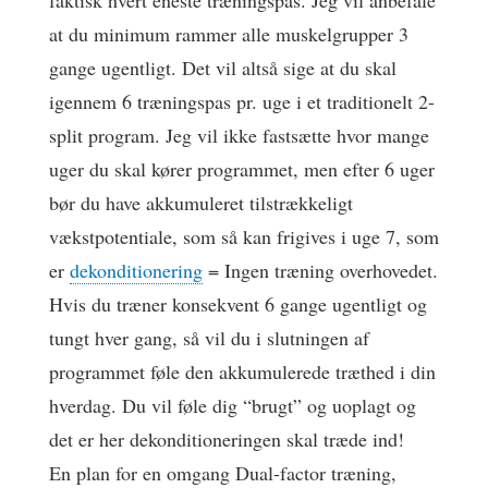
faktisk hvert eneste træningspas. Jeg vil anbefale
at du minimum rammer alle muskelgrupper 3
gange ugentligt. Det vil altså sige at du skal
igennem 6 træningspas pr. uge i et traditionelt 2-
split program. Jeg vil ikke fastsætte hvor mange
uger du skal kører programmet, men efter 6 uger
bør du have akkumuleret tilstrækkeligt
vækstpotentiale, som så kan frigives i uge 7, som
er
dekonditionering
= Ingen træning overhovedet.
Hvis du træner konsekvent 6 gange ugentligt og
tungt hver gang, så vil du i slutningen af
programmet føle den akkumulerede træthed i din
hverdag. Du vil føle dig “brugt” og uoplagt og
det er her dekonditioneringen skal træde ind!
En plan for en omgang Dual-factor træning,