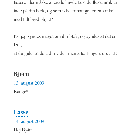
læsere- der måske allerede havde læst de fleste artikler
inde på din blok, og som ikke er mange for en artikel
med lidt brød på). :P
Ps. jeg syndes meget om din blok, og syndes at det er
fedt,
at du gider at dele din viden men alle. Fingers up… :D
Bjørn
13. august 2009
Bange*
Lasse
14. august 2009
Hej Bjørn.