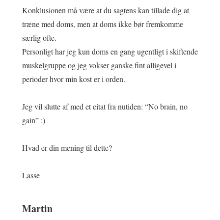
Konklusionen må være at du sagtens kan tillade dig at
træne med doms, men at doms ikke bør fremkomme
særlig ofte.
Personligt har jeg kun doms en gang ugentligt i skiftende
muskelgruppe og jeg vokser ganske fint alligevel i
perioder hvor min kost er i orden.
Jeg vil slutte af med et citat fra nutiden: “No brain, no
gain” :)
Hvad er din mening til dette?
Lasse
Martin