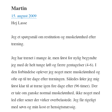
Martin
15. august 2009
Hej Lasse
Jeg et spørgsmål om restitution og muskelømhed efter
træning.
Jeg har trænet i mange år, men først for nylig begyndte
jeg med de helt tunge løft og færre gentagelser (4-6). I
den forbindelse oplever jeg noget mere muskelømhed og
ofte op til tre dage efter træningen. Således føler jeg mig
først klar til at træne igen fire dage efter (96 timer). Der
er tale om ganske normal muskelømhed, ikke noget med
led eller sener der virker overbelastede. Jeg får rigeligt
med søvn og min kost er hensigtsmæssig.