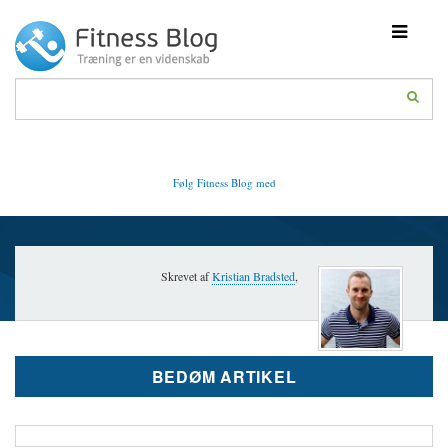
Toggle
navigati
Fitness Blog
Følg Fitness Blog med
Skrevet af
Kristian Bradsted
,
BEDØM ARTIKEL