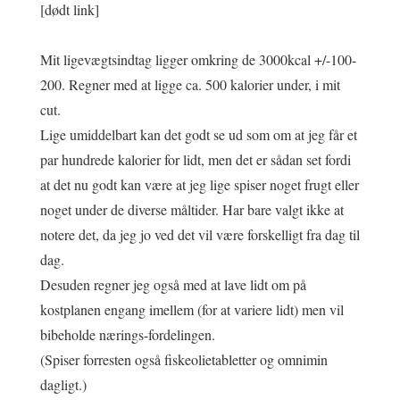
[dødt link]
Mit ligevægtsindtag ligger omkring de 3000kcal +/-100-
200. Regner med at ligge ca. 500 kalorier under, i mit
cut.
Lige umiddelbart kan det godt se ud som om at jeg får et
par hundrede kalorier for lidt, men det er sådan set fordi
at det nu godt kan være at jeg lige spiser noget frugt eller
noget under de diverse måltider. Har bare valgt ikke at
notere det, da jeg jo ved det vil være forskelligt fra dag til
dag.
Desuden regner jeg også med at lave lidt om på
kostplanen engang imellem (for at variere lidt) men vil
bibeholde nærings-fordelingen.
(Spiser forresten også fiskeolietabletter og omnimin
dagligt.)