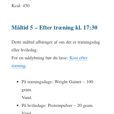
Kcal: 450
Måltid 5 –
Efter træning
kl. 17:30
Dette måltid afhænger af om det er træningsdag
eller hviledag.
For en uddybning bør du læse:
Kost efter
træning
.
På træningsdage: Weight Gainer – 100
gram.
Vand.
På hviledage: Proteinpulver – 20 gram.
Vand.