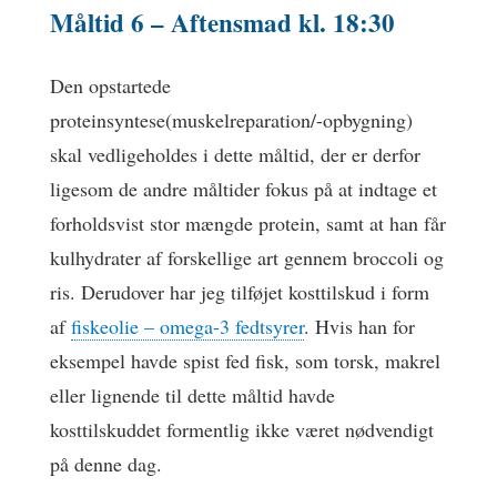
Måltid 6 –
Aftensmad
kl. 18:30
Den opstartede
proteinsyntese(muskelreparation/-opbygning)
skal vedligeholdes i dette måltid, der er derfor
ligesom de andre måltider fokus på at indtage et
forholdsvist stor mængde protein, samt at han får
kulhydrater af forskellige art gennem broccoli og
ris. Derudover har jeg tilføjet kosttilskud i form
af
fiskeolie – omega-3 fedtsyrer
. Hvis han for
eksempel havde spist fed fisk, som torsk, makrel
eller lignende til dette måltid havde
kosttilskuddet formentlig ikke været nødvendigt
på denne dag.