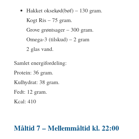
Hakket oksekød(bøf) – 130 gram.
Kogt Ris – 75 gram.
Grove grøntsager – 300 gram.
Omega-3 (tilskud) – 2 gram
2 glas vand.
Samlet energifordeling:
Protein: 36 gram.
Kulhydrat: 38 gram.
Fedt: 12 gram.
Kcal: 410
Måltid 7 –
Mellemmåltid
kl. 22:00