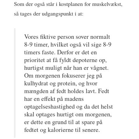
Som der også står i kostplanen for muskelvækst,
så tages der udgangspunkt i at:
Vores fiktive person sover normalt
8-9 timer, hvilket også vil sige 8-9
timers faste. Derfor er det en
prioritet at få fyldt depoterne op,
hurtigst muligt når han er vågnet.
Om morgenen fokuserer jeg på
kulhydrat og protein, og hvor
mængden af fedt holdes lavt. Fedt
har en effekt på madens
optagelseshastighed og da det helst
skal optages hurtigt om morgenen,
er dette en grund til at spare på
fedtet og kalorierne til senere.