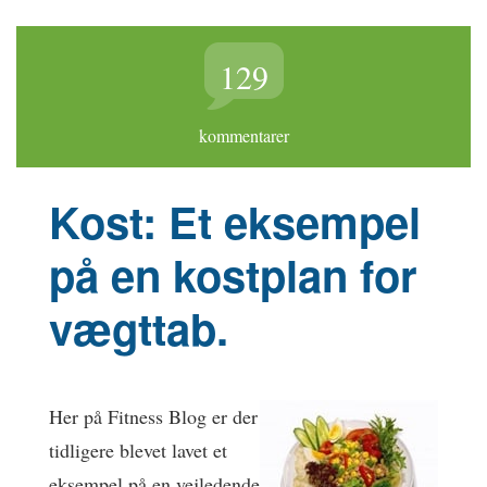
129
kommentarer
Kost: Et eksempel
på en kostplan for
vægttab.
Her på Fitness Blog er der
tidligere blevet lavet et
eksempel på en vejledende