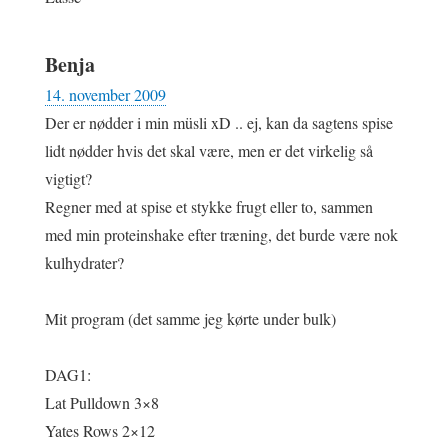
Benja
14. november 2009
Der er nødder i min müsli xD .. ej, kan da sagtens spise
lidt nødder hvis det skal være, men er det virkelig så
vigtigt?
Regner med at spise et stykke frugt eller to, sammen
med min proteinshake efter træning, det burde være nok
kulhydrater?
Mit program (det samme jeg kørte under bulk)
DAG1:
Lat Pulldown 3×8
Yates Rows 2×12