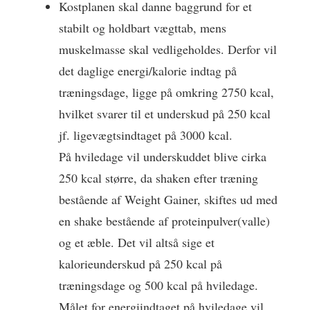
Kostplanen skal danne baggrund for et
stabilt og holdbart vægttab, mens
muskelmasse skal vedligeholdes. Derfor vil
det daglige energi/kalorie indtag på
træningsdage, ligge på omkring 2750 kcal,
hvilket svarer til et underskud på 250 kcal
jf. ligevægtsindtaget på 3000 kcal.
På hviledage vil underskuddet blive cirka
250 kcal større, da shaken efter træning
bestående af Weight Gainer, skiftes ud med
en shake bestående af proteinpulver(valle)
og et æble. Det vil altså sige et
kalorieunderskud på 250 kcal på
træningsdage og 500 kcal på hviledage.
Målet for energiindtaget på hviledage vil