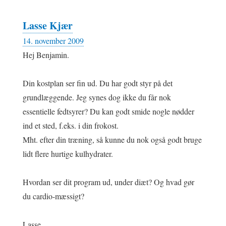
Lasse Kjær
14. november 2009
Hej Benjamin.
Din kostplan ser fin ud. Du har godt styr på det
grundlæggende. Jeg synes dog ikke du får nok
essentielle fedtsyrer? Du kan godt smide nogle nødder
ind et sted, f.eks. i din frokost.
Mht. efter din træning, så kunne du nok også godt bruge
lidt flere hurtige kulhydrater.
Hvordan ser dit program ud, under diæt? Og hvad gør
du cardio-mæssigt?
Lasse