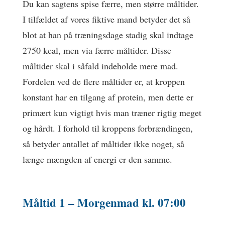
Du kan sagtens spise færre, men større måltider.
I tilfældet af vores fiktive mand betyder det så
blot at han på træningsdage stadig skal indtage
2750 kcal, men via færre måltider. Disse
måltider skal i såfald indeholde mere mad.
Fordelen ved de flere måltider er, at kroppen
konstant har en tilgang af protein, men dette er
primært kun vigtigt hvis man træner rigtig meget
og hårdt. I forhold til kroppens forbrændingen,
så betyder antallet af måltider ikke noget, så
længe mængden af energi er den samme.
Måltid 1 –
Morgenmad
kl. 07:00