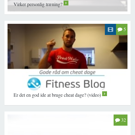
Virker personlig træning?
>
5
Er det en god ide at bruge cheat dage? (video)
>
32