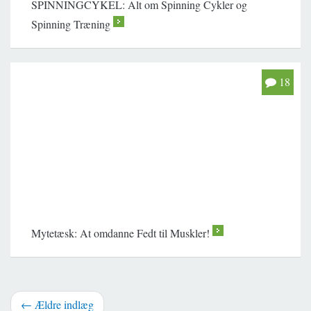
SPINNINGCYKEL: Alt om Spinning Cykler og
Spinning Træning
>
18
Mytetæsk: At omdanne Fedt til Muskler!
>
← Ældre indlæg