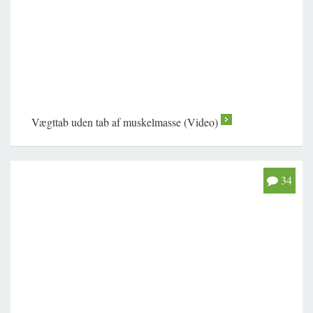
Vægttab uden tab af muskelmasse (Video)
>
34