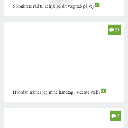
5 konkrete råd til at hjælpe dit vægttab på vej
>
21
Hvordan træner jeg mine håndtag i siderne væk?
>
3