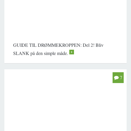
GUIDE TIL DRØMMEKROPPEN: Del 2! Bliv
SLANK på den simple måde.
>
7