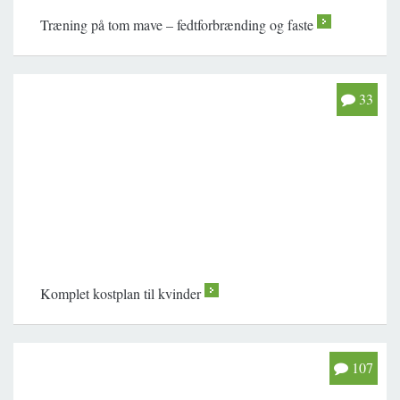
Træning på tom mave – fedtforbrænding og faste
>
33
Komplet kostplan til kvinder
>
107