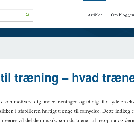
Artikler
Om blogge
til træning – hvad træne
k kan motivere dig under træningen og få dig til at yde en ek
kken i afspilleren hurtigt trænge til fornyelse. Dette indlæg er 
om gerne vil del den musik, som du træner til netop nu og der