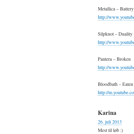
Metallica – Battery
http://www.youtu
Silpknot – Duality
http://www.youtu
Pantera – Broken
http://www.yout
Bloodbath – Eaten
http://m.youtube
Karina
26. juli 2013
Mest til løb :)