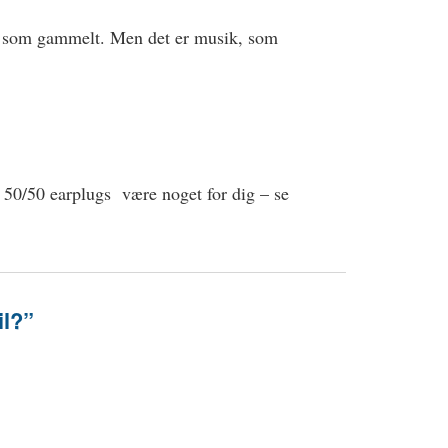
yt, som gammelt. Men det er musik, som
 50/50 earplugs være noget for dig – se
il?”