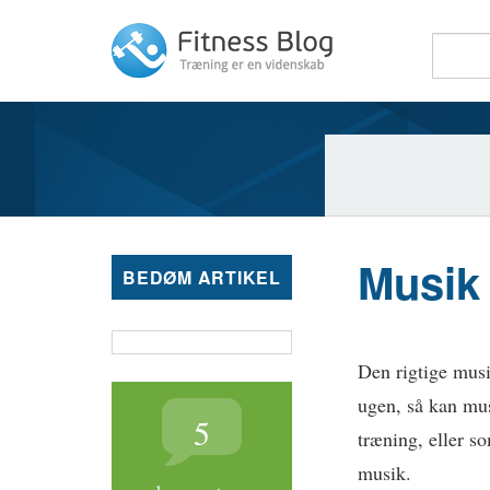
Fitness Blog
Musik 
BEDØM ARTIKEL
Den rigtige musi
ugen, så kan musi
5
træning, eller s
musik.