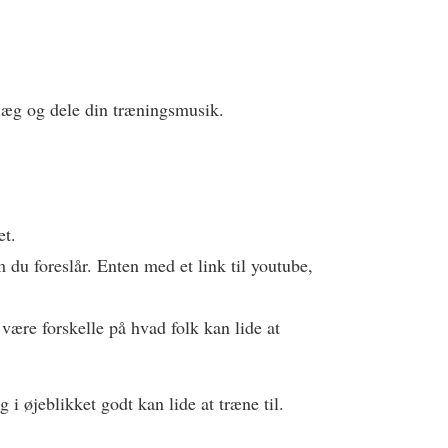
dlæg og dele din træningsmusik.
et.
 du foreslår. Enten med et link til youtube,
være forskelle på hvad folk kan lide at
 øjeblikket godt kan lide at træne til.