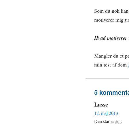
Som du nok kan s
motiverer mig u
Hvad motiverer 
Mangler du et pa
min test af dem
5 kommentar
Lasse
12. maj 2013
Den starter jeg: