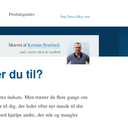
n
Produktguides
Følg Fitness Blog med
Skrevet af
Kristian Bradsted
,
cand. scient i idræt & sundhed
r du til?
stra indsats. Men træner du flere gange om
til dig, der leder efter nyt musik til din
med hjælpe andre, der står og mangler