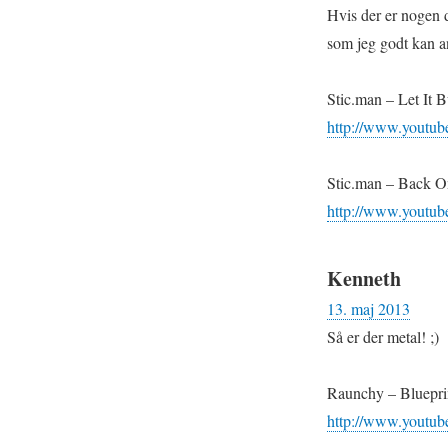
Hvis der er nogen d
som jeg godt kan a
Stic.man – Let It 
http://www.yout
Stic.man – Back 
http://www.youtu
Kenneth
13. maj 2013
Så er der metal! ;)
Raunchy – Blueprin
http://www.youtu