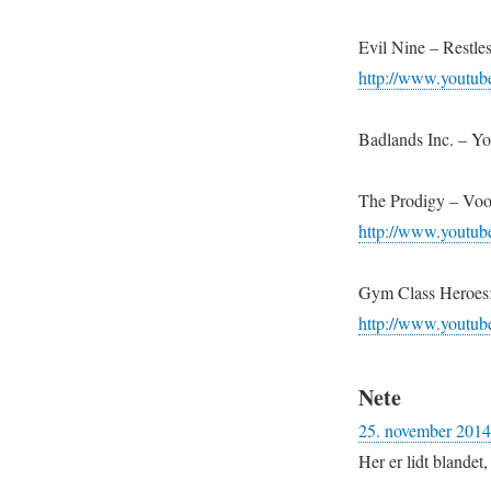
Evil Nine – Restle
http://www.yout
Badlands Inc. – Y
The Prodigy – Vo
http://www.youtu
Gym Class Heroes:
http://www.yout
Nete
25. november 2014
Her er lidt blandet, 