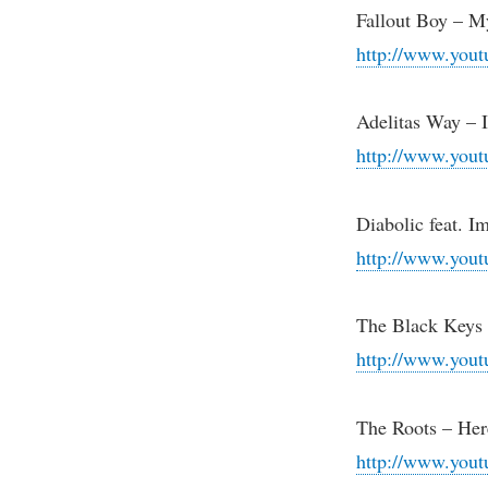
Fallout Boy – 
http://www.you
Adelitas Way – I
http://www.you
Diabolic feat. I
http://www.you
The Black Keys 
http://www.yo
The Roots – He
http://www.yo