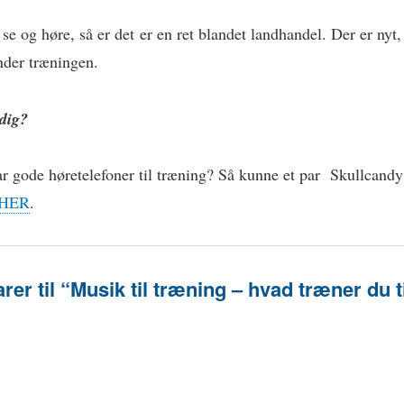
e og høre, så er det er en ret blandet landhandel. Der er n
nder træningen.
dig?
r gode høretelefoner til træning? Så kunne et par Skullcandy
HER
.
er til “Musik til træning – hvad træner du t