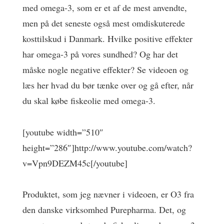
med omega-3, som er et af de mest anvendte,
men på det seneste også mest omdiskuterede
kosttilskud i Danmark. Hvilke positive effekter
har omega-3 på vores sundhed? Og har det
måske nogle negative effekter? Se videoen og
læs her hvad du bør tænke over og gå efter, når
du skal købe fiskeolie med omega-3.
[youtube width=”510″
height=”286″]http://www.youtube.com/watch?
v=Vpn9DEZM45c[/youtube]
Produktet, som jeg nævner i videoen, er O3 fra
den danske virksomhed Purepharma. Det, og