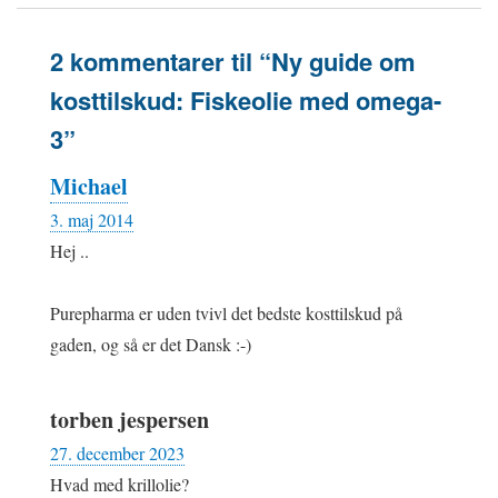
2 kommentarer til “Ny guide om
kosttilskud: Fiskeolie med omega-
3”
Michael
3. maj 2014
Hej ..
Purepharma er uden tvivl det bedste kosttilskud på
gaden, og så er det Dansk :-)
torben jespersen
27. december 2023
Hvad med krillolie?