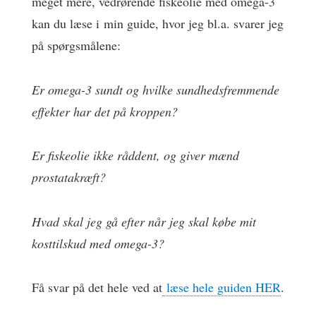
meget mere, vedrørende fiskeolie med omega-3
kan du læse i min guide, hvor jeg bl.a. svarer jeg
på spørgsmålene:
Er omega-3 sundt og hvilke sundhedsfremmende
effekter har det på kroppen?
Er fiskeolie ikke råddent, og giver mænd
prostatakræft?
Hvad skal jeg gå efter når jeg skal købe mit
kosttilskud med omega-3?
Få svar på det hele ved at
læse hele guiden HER
.