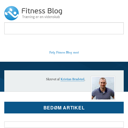
Toggl
naviga
Fitness Blog
Følg Fitness Blog med
Skrevet af
Kristian Bradsted
,
BEDØM ARTIKEL